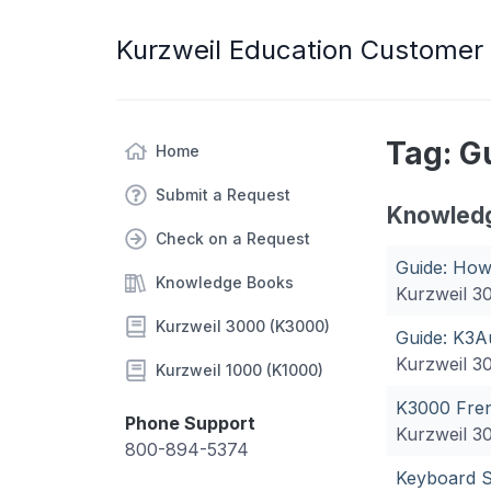
Kurzweil Education Customer
Tag: G
Home
Submit a Request
Knowled
Check on a Request
Guide: How
Knowledge Books
Kurzweil 3
Kurzweil 3000 (K3000)
Guide: K3A
Kurzweil 3
Kurzweil 1000 (K1000)
K3000 Fren
Phone Support
Kurzweil 3
800-894-5374
Keyboard S