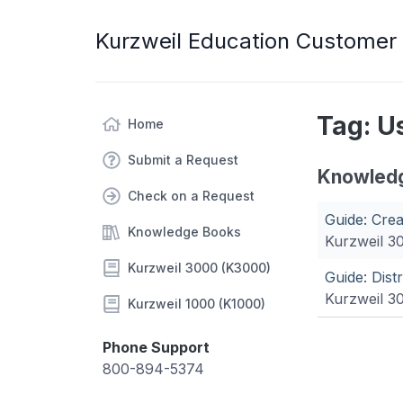
Kurzweil Education Customer
Tag: 
Home
Submit a Request
Knowled
Check on a Request
Guide: Cre
Knowledge Books
Kurzweil 3
Kurzweil 3000 (K3000)
Guide: Dist
Kurzweil 3
Kurzweil 1000 (K1000)
Phone Support
800-894-5374