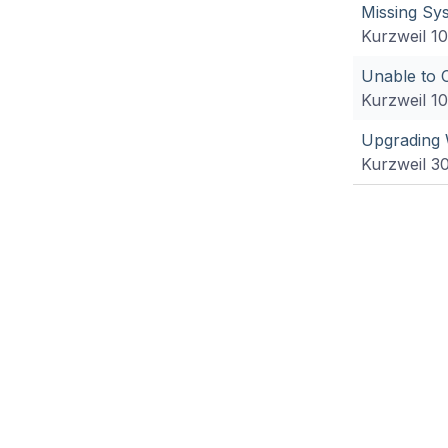
Missing Sy
Kurzweil 1
Unable to 
Kurzweil 1
Upgrading 
Kurzweil 3