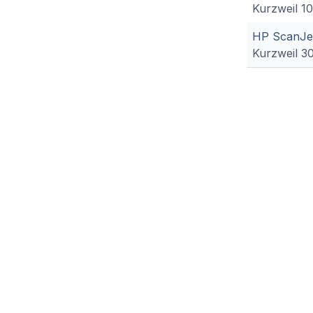
Kurzweil 1
HP ScanJet
Kurzweil 3