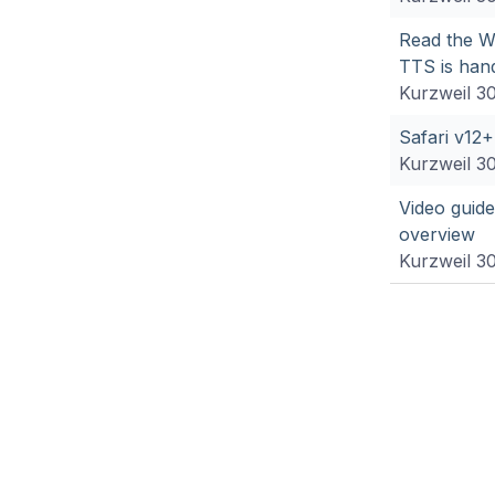
Read the W
TTS is han
Kurzweil 3
Safari v12
Kurzweil 3
Video guide
overview
Kurzweil 3