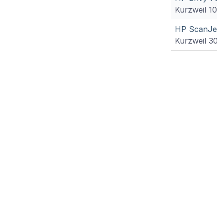
Kurzweil 1
HP ScanJet
Kurzweil 3