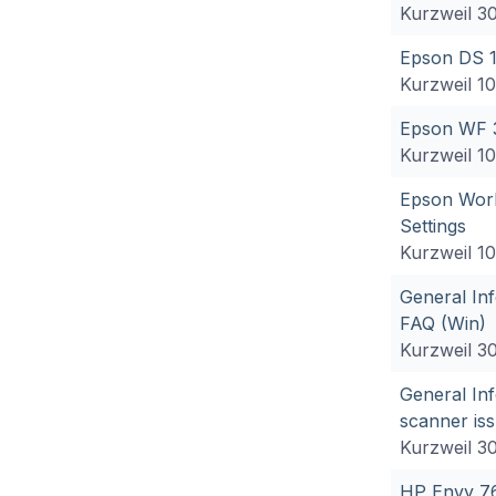
Kurzweil 3
Epson DS 
Kurzweil 1
Epson WF 
Kurzweil 1
Epson Wor
Settings
Kurzweil 1
General In
FAQ (Win)
Kurzweil 3
General Inf
scanner is
Kurzweil 3
HP Envy 7