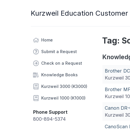
Kurzweil Education Customer
Tag: S
Home
Submit a Request
Knowled
Check on a Request
Brother D
Knowledge Books
Kurzweil 3
Kurzweil 3000 (K3000)
Brother M
Kurzweil 1
Kurzweil 1000 (K1000)
Canon DR-
Phone Support
Kurzweil 3
800-894-5374
CanoScan 